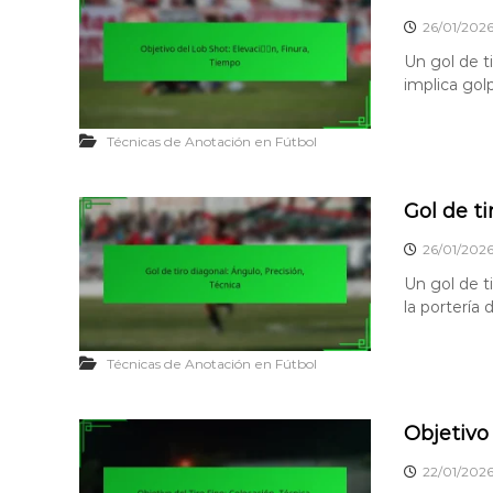
26/01/202
Un gol de t
implica gol
Técnicas de Anotación en Fútbol
Gol de ti
26/01/202
Un gol de ti
la portería
Técnicas de Anotación en Fútbol
Objetivo 
22/01/202