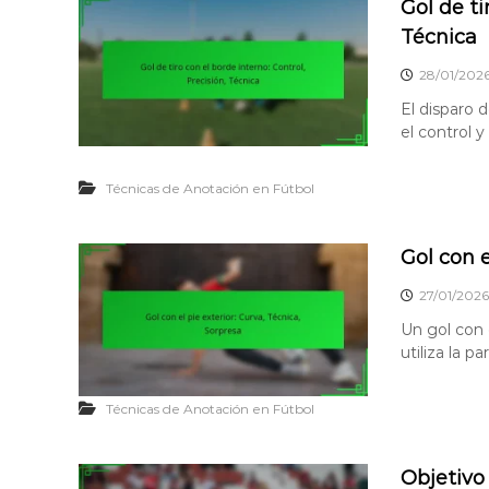
Gol de ti
Técnica
28/01/202
El disparo 
el control y
Técnicas de Anotación en Fútbol
Gol con e
27/01/2026
Un gol con 
utiliza la pa
Técnicas de Anotación en Fútbol
Objetivo