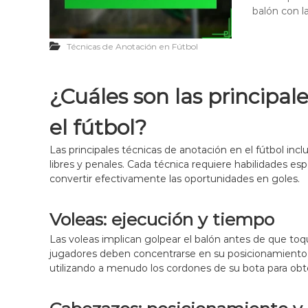
balón con l
Técnicas de Anotación en Fútbol
¿Cuáles son las principal
el fútbol?
Las principales técnicas de anotación en el fútbol inclu
libres y penales. Cada técnica requiere habilidades es
convertir efectivamente las oportunidades en goles.
Voleas: ejecución y tiempo
Las voleas implican golpear el balón antes de que toqu
jugadores deben concentrarse en su posicionamiento co
utilizando a menudo los cordones de su bota para obt