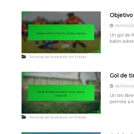
Objetivo 
29/01/202
Un gol de fl
balón sobre 
Técnicas de Anotación en Fútbol
Gol de ti
28/01/202
Un tiro lib
permite a l
Técnicas de Anotación en Fútbol