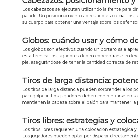
Cabezazos: posicionamiento y 
Los cabezazos se ejecutan utilizando la frente para di
parado. Un posicionamiento adecuado es crucial; los ju
su cuerpo para obtener una ventaja sobre los defenso
Globos: cuándo usar y cómo d
Los globos son efectivos cuando un portero sale apr
esta técnica, los jugadores deben concentrarse en leva
pie, asegurándose de tener la cantidad correcta de ret
Tiros de larga distancia: poten
Los tiros de larga distancia pueden sorprender a los 
para golpear. Los jugadores deben concentrarse en su
mantienen la cabeza sobre el balón para mantener la p
Tiros libres: estrategias y colo
Los tiros libres requieren una colocación estratégica y
Los jugadores pueden optar por disparar directamente