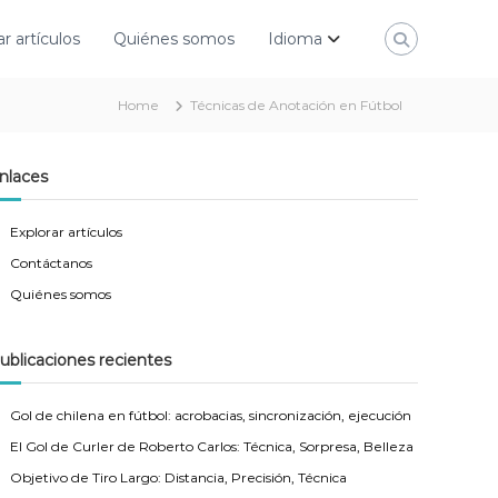
ar artículos
Quiénes somos
Idioma
Home
Técnicas de Anotación en Fútbol
nlaces
Explorar artículos
Contáctanos
Quiénes somos
ublicaciones recientes
Gol de chilena en fútbol: acrobacias, sincronización, ejecución
El Gol de Curler de Roberto Carlos: Técnica, Sorpresa, Belleza
Objetivo de Tiro Largo: Distancia, Precisión, Técnica