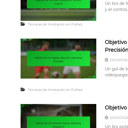
Un tiro de f
y el control
Técnicas de Anotación en Fútbol
Objetivo
Precisió
21/01/2026
Un gol de t
videojuegos
Técnicas de Anotación en Fútbol
Objetivo 
20/01/202
Un tiro pot