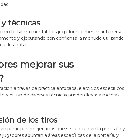
idad.
 y técnicas
ad como fortaleza mental. Los jugadores deben mantenerse
osamente y ejecutando con confianza, a menudo utilizando
es de anotar.
res mejorar sus
?
ción a través de práctica enfocada, ejercicios específicos
 y el uso de diversas técnicas pueden llevar a mejoras
sión de los tiros
ben participar en ejercicios que se centren en la precisión y
os jugadores apuntan a áreas específicas de la portería, y