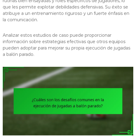
rutinas bien ensayadas y roles específicos de jugadores, lo
que les permite explotar debilidades defensivas. Su éxito se
atribuye a un entrenamiento riguroso y un fuerte énfasis en
la comunicación.
Analizar estos estudios de caso puede proporcionar
información sobre estrategias efectivas que otros equipos
pueden adoptar para mejorar su propia ejecución de jugadas
a balón parado.