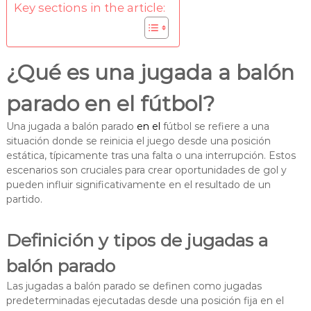
Key sections in the article:
¿Qué es una jugada a balón
parado en el fútbol?
Una jugada a balón parado
en el
fútbol se refiere a una
situación donde se reinicia el juego desde una posición
estática, típicamente tras una falta o una interrupción. Estos
escenarios son cruciales para crear oportunidades de gol y
pueden influir significativamente en el resultado de un
partido.
Definición y tipos de jugadas a
balón parado
Las jugadas a balón parado se definen como jugadas
predeterminadas ejecutadas desde una posición fija en el