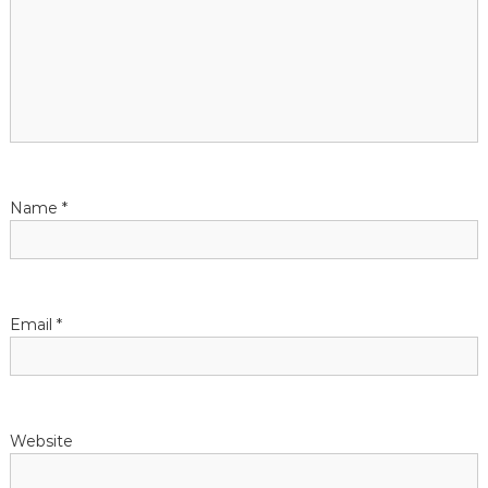
i
g
a
t
i
Name
*
o
n
Email
*
Website