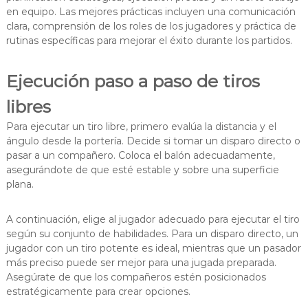
en equipo. Las mejores prácticas incluyen una comunicación
clara, comprensión de los roles de los jugadores y práctica de
rutinas específicas para mejorar el éxito durante los partidos.
Ejecución paso a paso de tiros
libres
Para ejecutar un tiro libre, primero evalúa la distancia y el
ángulo desde la portería. Decide si tomar un disparo directo o
pasar a un compañero. Coloca el balón adecuadamente,
asegurándote de que esté estable y sobre una superficie
plana.
A continuación, elige al jugador adecuado para ejecutar el tiro
según su conjunto de habilidades. Para un disparo directo, un
jugador con un tiro potente es ideal, mientras que un pasador
más preciso puede ser mejor para una jugada preparada.
Asegúrate de que los compañeros estén posicionados
estratégicamente para crear opciones.