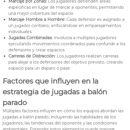
Marcaje por Zonas:
Los jugadores defienden áreas
específicas en lugar de marcar a oponentes, permitiendo
una mejor cobertura del espacio.
Marcaje Hombre a Hombre:
Cada defensor es asignado a
un jugador contrario, enfocándose en emparejamientos
individuales.
Jugadas Combinadas:
Involucra a múltiples jugadores
ejecutando movimientos coordinados para confundir a los
defensores y crear espacios.
Carreras de Distracción:
Los jugadores realizan carreras
para alejar a los defensores del objetivo previsto, creando
espacio para un disparo o pase.
Factores que influyen en la
estrategia de jugadas a balón
parado
Múltiples factores influyen en cómo los equipos abordan las
jugadas a balón parado, incluyendo las habilidades de los
jugadores, las tendencias del oponente y las condiciones
ambientales. Entender estos elementos puede mejorar