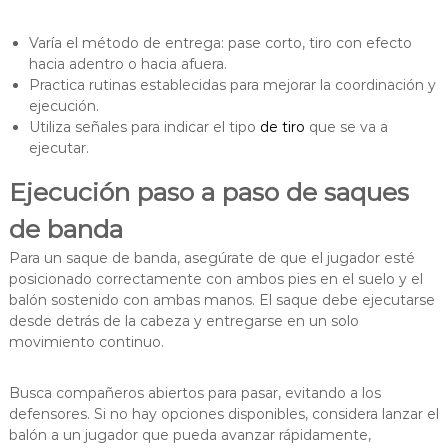
Varía el método de entrega: pase corto, tiro con efecto
hacia adentro o hacia afuera.
Practica rutinas establecidas para mejorar la coordinación y
ejecución.
Utiliza señales para indicar el tipo
de tiro
que se va a
ejecutar.
Ejecución paso a paso de saques
de banda
Para un saque de banda, asegúrate de que el jugador esté
posicionado correctamente con ambos pies en el suelo y el
balón sostenido con ambas manos. El saque debe ejecutarse
desde detrás de la cabeza y entregarse en un solo
movimiento continuo.
Busca compañeros abiertos para pasar, evitando a los
defensores. Si no hay opciones disponibles, considera lanzar el
balón a un jugador que pueda avanzar rápidamente,