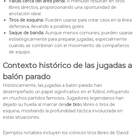
Faltas cerca del área penal:
A menudo resultan en tiros
libres directos, proporcionando una oportunidad de
anotación ideal.
Tiros de esquina:
Pueden usarse para crear caos en la línea
defensiva, llevando a posibles goles.
Saque de banda:
Aunque menos comunes, pueden usarse
estratégicamente para preparar jugadas, especialmente
cuando se combinan con el movimiento de compañeros
de equipo.
Contexto histórico de las jugadas a
balón parado
Históricamente, las jugadas a balón parado han
desempeñado un papel significativo en el fútbol, influyendo
en muchos partidos famosos. Jugadores legendarios han
dejado su huella al marcar des
de tiro
s libres o tiros de
esquina, mostrando la profundidad táctica involucrada en
estas situaciones.
Ejemplos notables incluyen los icónicos tiros libres de David