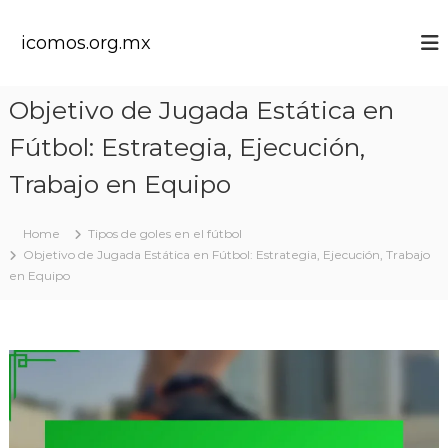
S
k
icomos.org.mx
i
p
t
Objetivo de Jugada Estática en
o
c
Fútbol: Estrategia, Ejecución,
o
n
Trabajo en Equipo
t
e
Home
Tipos de goles en el fútbol
n
Objetivo de Jugada Estática en Fútbol: Estrategia, Ejecución, Trabajo
t
en Equipo