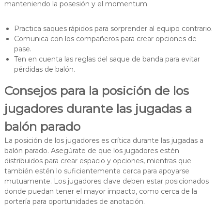
manteniendo la posesión y el momentum.
Practica saques rápidos para sorprender al equipo contrario.
Comunica con los compañeros para crear opciones de
pase.
Ten en cuenta las reglas del saque de banda para evitar
pérdidas de balón.
Consejos para la posición de los
jugadores durante las jugadas a
balón parado
La posición de los jugadores es crítica durante las jugadas a
balón parado. Asegúrate de que los jugadores estén
distribuidos para crear espacio y opciones, mientras que
también estén lo suficientemente cerca para apoyarse
mutuamente. Los jugadores clave deben estar posicionados
donde puedan tener el mayor impacto, como cerca de la
portería para oportunidades de anotación.