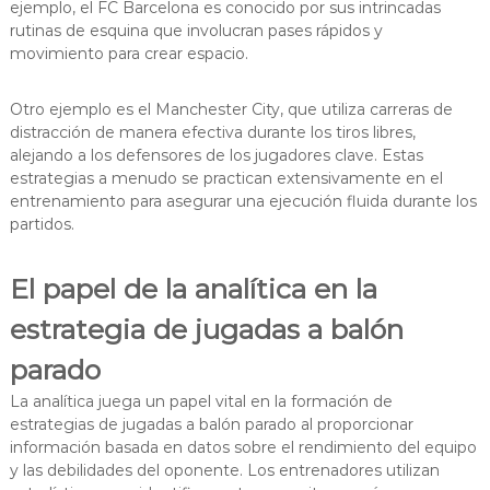
ejemplo, el FC Barcelona es conocido por sus intrincadas
rutinas de esquina que involucran pases rápidos y
movimiento para crear espacio.
Otro ejemplo es el Manchester City, que utiliza carreras de
distracción de manera efectiva durante los tiros libres,
alejando a los defensores de los jugadores clave. Estas
estrategias a menudo se practican extensivamente en el
entrenamiento para asegurar una ejecución fluida durante los
partidos.
El papel de la analítica en la
estrategia de jugadas a balón
parado
La analítica juega un papel vital en la formación de
estrategias de jugadas a balón parado al proporcionar
información basada en datos sobre el rendimiento del equipo
y las debilidades del oponente. Los entrenadores utilizan