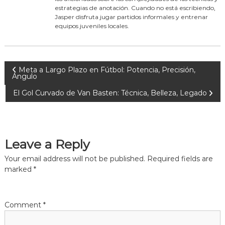
estrategias de anotación. Cuando no está escribiendo,
Jasper disfruta jugar partidos informales y entrenar
equipos juveniles locales.
P
Meta a Largo Plazo en Fútbol: Potencia, Precisión,
Ángulo
o
El Gol Curvado de Van Basten: Técnica, Belleza, Legado
s
t
Leave a Reply
n
Your email address will not be published.
Required fields are
marked
*
a
v
Comment
*