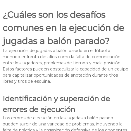
¿Cuáles son los desafíos
comunes en la ejecución de
jugadas a balón parado?
La ejecución de jugadas a balón parado en el fútbol a
menudo enfrenta desafíos como la falta de comunicación
entre los jugadores, problemas de tiempo y mala posición.
Estos factores pueden obstaculizar la capacidad de un equipo
para capitalizar oportunidades de anotación durante tiros
libres y tiros de esquina.
Identificación y superación de
errores de ejecución
Los errores de ejecución en las jugadas a balón parado
pueden surgir de una variedad de problemas, incluyendo la
falta de práctica y la organización defensiva de los oponentes.