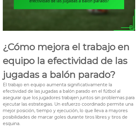
¿Cómo mejora el trabajo en
equipo la efectividad de las
jugadas a balón parado?
El trabajo en equipo aumenta significativamente la
efectividad de las jugadas a balón parado en el fútbol al
asegurar que los jugadores trabajen juntos sin problemas para
ejecutar las estrategias. Un esfuerzo coordinado permite una
mejor posición, tiempo y ejecución, lo que lleva a mayores
posibilidades de marcar goles durante tiros libres y tiros de
esquina.