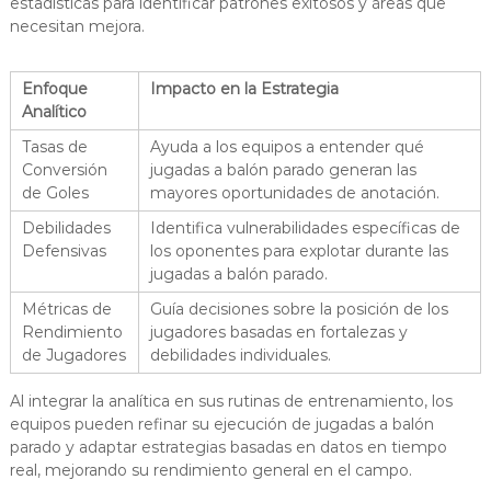
estadísticas para identificar patrones exitosos y áreas que
necesitan mejora.
Enfoque
Impacto en la Estrategia
Analítico
Tasas de
Ayuda a los equipos a entender qué
Conversión
jugadas a balón parado generan las
de Goles
mayores oportunidades de anotación.
Debilidades
Identifica vulnerabilidades específicas de
Defensivas
los oponentes para explotar durante las
jugadas a balón parado.
Métricas de
Guía decisiones sobre la posición de los
Rendimiento
jugadores basadas en fortalezas y
de Jugadores
debilidades individuales.
Al integrar la analítica en sus rutinas de entrenamiento, los
equipos pueden refinar su ejecución de jugadas a balón
parado y adaptar estrategias basadas en datos en tiempo
real, mejorando su rendimiento general en el campo.