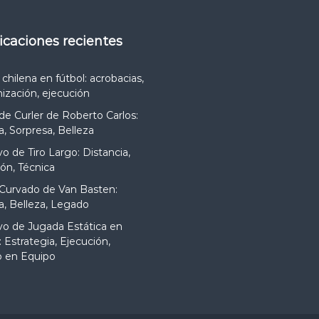
licaciones recientes
 chilena en fútbol: acrobacias,
nización, ejecución
 de Curler de Roberto Carlos:
a, Sorpresa, Belleza
vo de Tiro Largo: Distancia,
ión, Técnica
 Curvado de Van Basten:
a, Belleza, Legado
vo de Jugada Estática en
: Estrategia, Ejecución,
o en Equipo