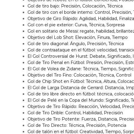
Gol de tiro bajo: Precisión, Colocación, Técnica
Gol de tiro con el borde interno: Control, Precisión,
Objetivo de Giro Rápido: Agilidad, Habilidad, Finaliz
Gol con el pie exterior: Curva, Técnica, Sorpresa
Gol en solitario de Messi: regate, habilidad, brillante
Objetivo del Lob Shot: Elevación, Finura, Tiempo
Gol de tiro diagonal: Ángulo, Precisión, Técnica
Gol de contraataque en el fútbol: velocidad, transic
El Gol Controversial de Hurst: Debate, Significado,
Gol de Tiro Penal en Fútbol: Presión, Precisión, Est
El Gol de Volea de Zidane: Técnica, Tiempo, Signifi
Objetivo del Tiro Fino: Colocación, Técnica, Control
Gol de Chip Shot en Fútbol: Técnica, Altura, Coloca
El Gol de Larga Distancia de Gerrard: Distancia, Im
Gol de tiro libre directo en fútbol: técnica, colocació
El Gol de Pelé en la Copa del Mundo: Significado, Té
Objetivo de Tiro Rápido: Reacción, Velocidad, Preci
Gol de Tiro Drible: Control, Habilidad, Precisión
Objetivo de Tiro Potente: Fuerza, Distancia, Precis
Gol de Tiro Directo: Técnica, Precisión, Potencia
Gol de talón en el fútbol: Creatividad, Tiempo, Sorp