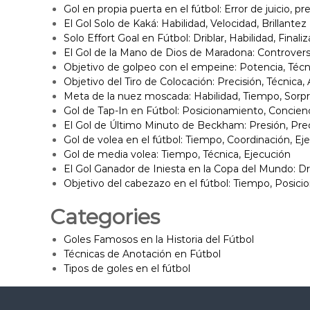
Gol en propia puerta en el fútbol: Error de juicio, pr
El Gol Solo de Kaká: Habilidad, Velocidad, Brillantez
Solo Effort Goal en Fútbol: Driblar, Habilidad, Finali
El Gol de la Mano de Dios de Maradona: Controvers
Objetivo de golpeo con el empeine: Potencia, Técni
Objetivo del Tiro de Colocación: Precisión, Técnica,
Meta de la nuez moscada: Habilidad, Tiempo, Sorp
Gol de Tap-In en Fútbol: Posicionamiento, Concienc
El Gol de Último Minuto de Beckham: Presión, Pre
Gol de volea en el fútbol: Tiempo, Coordinación, Ej
Gol de media volea: Tiempo, Técnica, Ejecución
El Gol Ganador de Iniesta en la Copa del Mundo: 
Objetivo del cabezazo en el fútbol: Tiempo, Posici
Categories
Goles Famosos en la Historia del Fútbol
Técnicas de Anotación en Fútbol
Tipos de goles en el fútbol