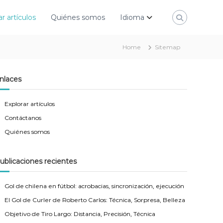
ar artículos
Quiénes somos
Idioma
Home
Sitemap
nlaces
Explorar artículos
Contáctanos
Quiénes somos
ublicaciones recientes
Gol de chilena en fútbol: acrobacias, sincronización, ejecución
El Gol de Curler de Roberto Carlos: Técnica, Sorpresa, Belleza
Objetivo de Tiro Largo: Distancia, Precisión, Técnica