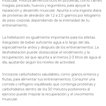
muscular. Prioriza alimentos ricos en proteínas, como carnes
magras, pescado, huevos y legumbres, para apoyar la
reparación y desarrollo muscular. Apunta a una ingesta diaria
de proteínas de alrededor de 1.2 a 2.0 gramos por kilogramo
de peso corporal, dependiendo de la intensidad de tu
entrenamiento.
La hidratación es igualmente importante para los atletas.
Asegúrate de beber suficiente agua a lo largo del día,
especialmente antes y después de los entrenamientos. La
deshidratación puede obstaculizar el rendimiento y la
recuperación, así que apunta a al menos 2-3 litros de agua al
día, ajustando según los niveles de actividad.
Incorpora carbohidratos saludables, como granos enteros y
frutas, para alimentar tus entrenamientos. Consumir una
comida o refrigerio equilibrado que contenga proteínas y
carbohidratos dentro de los 30 minutos posteriores al
ejercicio puede mejorar la recuperación y el crecimiento
muscular.