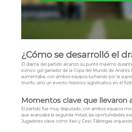
¿Cómo se desarrolló el d
El drama del partido alcanzó su punto máximo durant
icónico gol ganador de la Copa del Mundo de Andrés In
aumentaba, con ambos equipos luchando por la supre
triunfo, sino un evento histórico significativo en el fútb
Momentos clave que llevaron a
El partido fue muy disputado, con ambos equipos mos
que avanzaba la segunda mitad, las oportunidades es
Jugadores clave como Xavi y Cesc Fàbregas orquestar