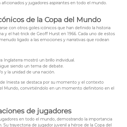
 aficionados y jugadores aspirantes en todo el mundo.
cónicos de la Copa del Mundo
se con otros goles icónicos que han definido la historia
 y el hat-trick de Geoff Hurst en 1966. Cada uno de estos
a menudo ligado a las emociones y narrativas que rodean
a Inglaterra mostró un brillo individual.
 sigue siendo un tema de debate.
fo y la unidad de una nación.
el de Iniesta se destaca por su momento y el contexto
 del Mundo, convirtiéndolo en un momento definitorio en el
raciones de jugadores
s jugadores en todo el mundo, demostrando la importancia
n. Su trayectoria de jugador juvenil a héroe de la Copa del