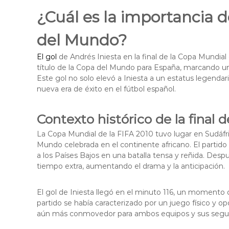
¿Cuál es la importancia d
del Mundo?
El gol
de Andrés Iniesta en la final de la Copa Mundial 
título de la Copa del Mundo para España, marcando un 
Este gol no solo elevó a Iniesta a un estatus legendar
nueva era de éxito en el fútbol español.
Contexto histórico de la final 
La Copa Mundial de la FIFA 2010 tuvo lugar en Sudáfri
Mundo celebrada en el continente africano. El partido f
a los Países Bajos en una batalla tensa y reñida. Desp
tiempo extra, aumentando el drama y la anticipación.
El gol de Iniesta llegó en el minuto 116, un momento que
partido se había caracterizado por un juego físico y o
aún más conmovedor para ambos equipos y sus segui