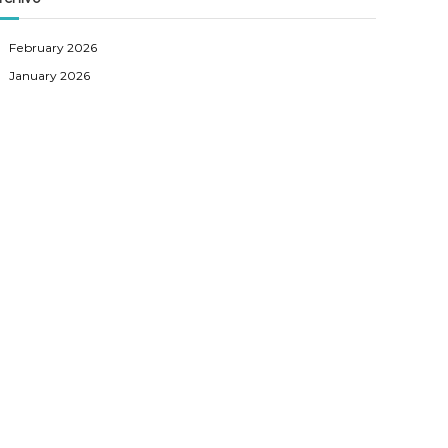
h
February 2026
January 2026