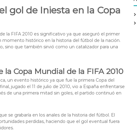
c
el gol de Iniesta en la Copa
h
f
o
r
de la FIFA 2010 es significativo ya que aseguró el primer
:
momento histórico en la historia del fútbol de la nación.
io, sino que también sirvió como un catalizador para una
de la Copa Mundial de la FIFA 2010
ca, un evento histórico ya que fue la primera Copa del
inal, jugado el 11 de julio de 2010, vio a España enfrentarse
ués de una primera mitad sin goles, el partido continuó en
 se grabaría en los anales de la historia del fútbol. El
portunidades perdidas, haciendo que el gol eventual fuera
dores.