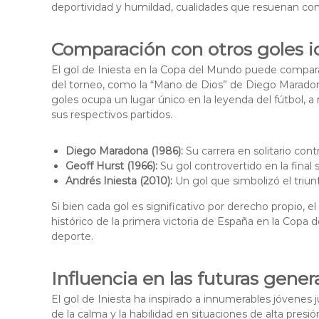
deportividad y humildad, cualidades que resuenan con
Comparación con otros goles i
El gol de Iniesta en la Copa del Mundo puede comparar
del torneo, como la “Mano de Dios” de Diego Maradona
goles ocupa un lugar único en la leyenda del fútbol, 
sus respectivos partidos.
Diego Maradona (1986):
Su carrera en solitario contr
Geoff Hurst (1966):
Su gol controvertido en la final
Andrés Iniesta (2010):
Un gol que simbolizó el triun
Si bien cada gol es significativo por derecho propio, 
histórico de la primera victoria de España en la Copa
deporte.
Influencia en las futuras gene
El gol de Iniesta ha inspirado a innumerables jóvene
de la calma y la habilidad en situaciones de alta presió