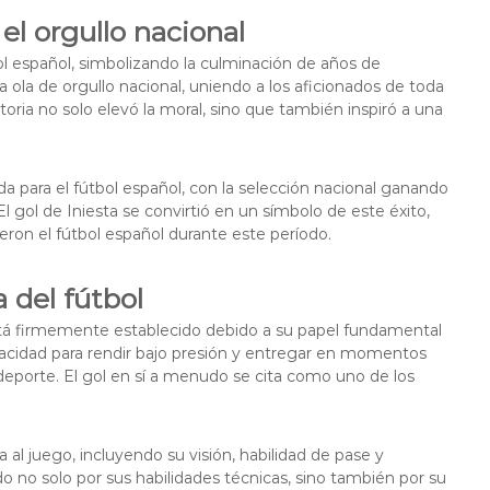
el orgullo nacional
ol español, simbolizando la culminación de años de
na ola de orgullo nacional, uniendo a los aficionados de toda
toria no solo elevó la moral, sino que también inspiró a una
a para el fútbol español, con la selección nacional ganando
gol de Iniesta se convirtió en un símbolo de este éxito,
eron el fútbol español durante este período.
a del fútbol
 está firmemente establecido debido a su papel fundamental
pacidad para rendir bajo presión y entregar en momentos
 deporte. El gol en sí a menudo se cita como uno de los
a al juego, incluyendo su visión, habilidad de pase y
o no solo por sus habilidades técnicas, sino también por su