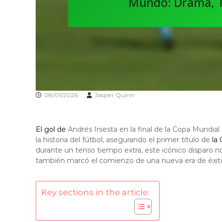
08/01/2026
Jasper Quinn
El gol de
Andrés Iniesta en la final de la Copa Mundia
la historia del fútbol, asegurando el primer título de
la
durante un tenso tiempo extra, este icónico disparo no
también marcó el comienzo de una nueva era de éxito 
Key sections in the article: