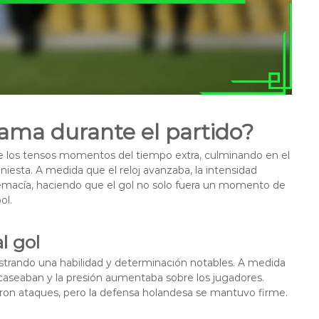
rama durante el partido?
e los tensos momentos del tiempo extra, culminando en el
iesta. A medida que el reloj avanzaba, la intensidad
macía, haciendo que el gol no solo fuera un momento de
ol.
l gol
trando una habilidad y determinación notables. A medida
caseaban y la presión aumentaba sobre los jugadores.
on ataques, pero la defensa holandesa se mantuvo firme.