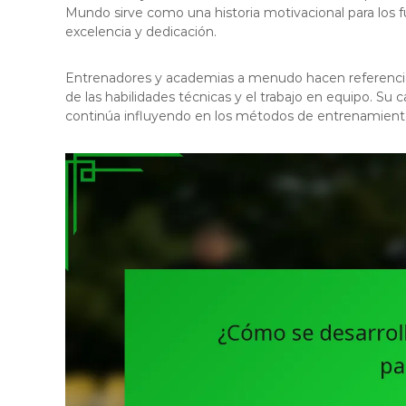
Mundo sirve como una historia motivacional para los 
excelencia y dedicación.
Entrenadores y academias a menudo hacen referencia a
de las habilidades técnicas y el trabajo en equipo. Su 
continúa influyendo en los métodos de entrenamiento y