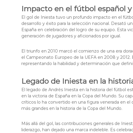
Impacto en el fútbol español y 
El gol de Iniesta tuvo un profundo impacto en el fútb
desarrollo y éxito para la selección nacional. Desató u
España en celebración del logro de su equipo. Esta vic
generación de jugadores y aficionados por igual.
El triunfo en 2010 marcó el comienzo de una era dorad
el Campeonato Europeo de la UEFA en 2008 y 2012. El 
representando la habilidad y determinación que defini
Legado de Iniesta en la histori
El legado de Andrés Iniesta en la historia del fútbol
en la victoria de España en la Copa del Mundo. Su ca
críticos lo ha convertido en una figura venerada en el
más grandes en la historia de la Copa del Mundo.
Más allá del gol, las contribuciones generales de Iniest
liderazgo, han dejado una marca indeleble. Es celebrad