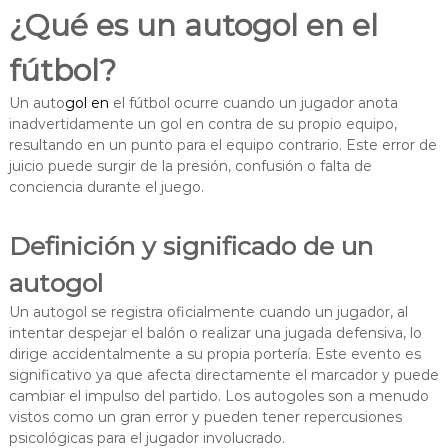
¿Qué es un autogol en el
fútbol?
Un auto
gol en
el fútbol ocurre cuando un jugador anota
inadvertidamente un gol en contra de su propio equipo,
resultando en un punto para el equipo contrario. Este error de
juicio puede surgir de la presión, confusión o falta de
conciencia durante el juego.
Definición y significado de un
autogol
Un autogol se registra oficialmente cuando un jugador, al
intentar despejar el balón o realizar una jugada defensiva, lo
dirige accidentalmente a su propia portería. Este evento es
significativo ya que afecta directamente el marcador y puede
cambiar el impulso del partido. Los autogoles son a menudo
vistos como un gran error y pueden tener repercusiones
psicológicas para el jugador involucrado.