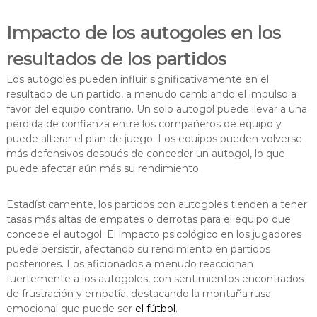
Impacto de los autogoles en los
resultados de los partidos
Los autogoles pueden influir significativamente en el
resultado de un partido, a menudo cambiando el impulso a
favor del equipo contrario. Un solo autogol puede llevar a una
pérdida de confianza entre los compañeros de equipo y
puede alterar el plan de juego. Los equipos pueden volverse
más defensivos después de conceder un autogol, lo que
puede afectar aún más su rendimiento.
Estadísticamente, los partidos con autogoles tienden a tener
tasas más altas de empates o derrotas para el equipo que
concede el autogol. El impacto psicológico en los jugadores
puede persistir, afectando su rendimiento en partidos
posteriores. Los aficionados a menudo reaccionan
fuertemente a los autogoles, con sentimientos encontrados
de frustración y empatía, destacando la montaña rusa
emocional que puede ser
el fútbol
.