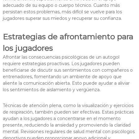
adecuado de su equipo o cuerpo técnico. Cuanto más
persistan estos problemas, más difícil se vuelve para los
jugadores superar sus miedos y recuperar su confianza.
Estrategias de afrontamiento para
los jugadores
Afrontar las consecuencias psicológicas de un autogol
requiere estrategias proactivas. Los jugadores pueden
beneficiarse de discutir sus sentimientos con compañeros o
entrenadores, fomentando un ambiente de apoyo que
aliente la comunicación abierta. Esto puede ayudar a aliviar
los sentimientos de aislamiento y vergüenza.
Técnicas de atención plena, como la visualización y ejercicios
de respiración, también pueden ser efectivas. Estas prácticas
ayudan a los jugadores a concentrarse en el momento
presente, reduciendo la ansiedad y promoviendo la claridad
mental. Revisiones regulares de salud mental con psicólogos
deportivos pueden proporcionar apoyo adicional y