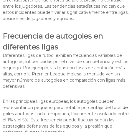
en el fútbol, reflejando errores de juicio, presión o confusión
entre los jugadores. Las tendencias estadísticas indican que
estos incidentes pueden variar significativamente entre ligas,
posiciones de jugadores y equipos.
Frecuencia de autogoles en
diferentes ligas
Diferentes ligas de fútbol exhiben frecuencias variables de
autogoles, influenciadas por el nivel de competencia y estilos
de juego. Por ejemplo, las ligas con tasas de anotación más
altas, como la Premier League inglesa, a menudo ven un
mayor número de autogoles en comparación con ligas más
defensivas.
En las principales ligas europeas, los autogoles pueden
representar un pequeño pero notable porcentaje del total
de
goles
anotados cada temporada, típicamente oscilando entre
el 1% y el 5%. Esta frecuencia puede fluctuar según las
estrategias defensivas de los equipos y la presión que