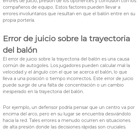
errores de juicio, presión de los oponentes y confusión con los
compañeros de equipo. Estos factores pueden llevar a
errores involuntarios que resultan en que el balón entre en su
propia portería.
Error de juicio sobre la trayectoria
del balón
El error de juicio sobre la trayectoria del balón es una causa
común de autogoles. Los jugadores pueden calcular mal la
velocidad y el ángulo con el que se acerca el balón, lo que
lleva a una posición o tiempo incorrectos. Este error de juicio
puede surgir de una falta de concentración o un cambio
inesperado en la trayectoria del balón.
Por ejemplo, un defensor podría pensar que un centro va por
encima del arco, pero en su lugar se encuentra desviándolo
hacia la red. Tales errores a menudo ocurren en situaciones
de alta presión donde las decisiones rápidas son cruciales.