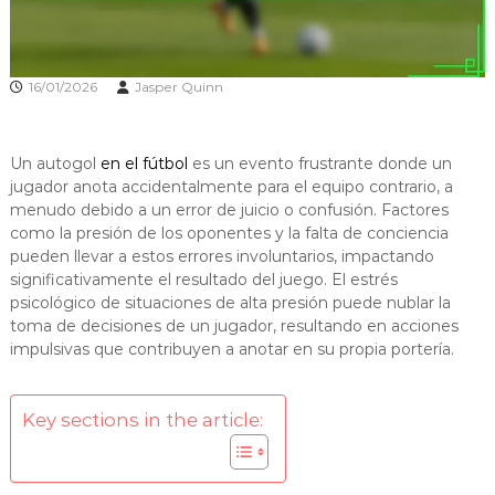
16/01/2026
Jasper Quinn
Un autogol
en el fútbol
es un evento frustrante donde un
jugador anota accidentalmente para el equipo contrario, a
menudo debido a un error de juicio o confusión. Factores
como la presión de los oponentes y la falta de conciencia
pueden llevar a estos errores involuntarios, impactando
significativamente el resultado del juego. El estrés
psicológico de situaciones de alta presión puede nublar la
toma de decisiones de un jugador, resultando en acciones
impulsivas que contribuyen a anotar en su propia portería.
Key sections in the article: