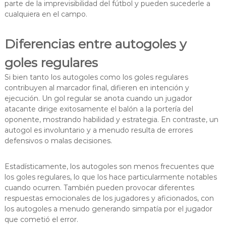
parte de la imprevisibilidad del fútbol y pueden sucederle a
cualquiera en el campo.
Diferencias entre autogoles y
goles regulares
Si bien tanto los autogoles como los goles regulares
contribuyen al marcador final, difieren en intención y
ejecución. Un gol regular se anota cuando un jugador
atacante dirige exitosamente el balón a la portería del
oponente, mostrando habilidad y estrategia. En contraste, un
autogol es involuntario y a menudo resulta de errores
defensivos o malas decisiones.
Estadísticamente, los autogoles son menos frecuentes que
los goles regulares, lo que los hace particularmente notables
cuando ocurren. También pueden provocar diferentes
respuestas emocionales de los jugadores y aficionados, con
los autogoles a menudo generando simpatía por el jugador
que cometió el error.