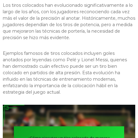
Los tiros colocados han evolucionado significativamente a lo
largo de los años, con los jugadores reconociendo cada vez
más el valor de la precisión al anotar. Históricamente, muchos
jugadores dependían de los tiros de potencia, pero a medida
que mejoraron las técnicas de portería, la necesidad de
precisión se hizo más evidente.
Ejemplos famosos de tiros colocados incluyen goles
anotados por leyendas como Pelé y Lionel Messi, quienes
han demostrado cuán efectivo puede ser un tiro bien
colocado en partidos de alta presión. Esta evolución ha
influido en las técnicas de entrenamiento modernas,
enfatizando la importancia de la colocación hábil en la
estrategia del juego actual.