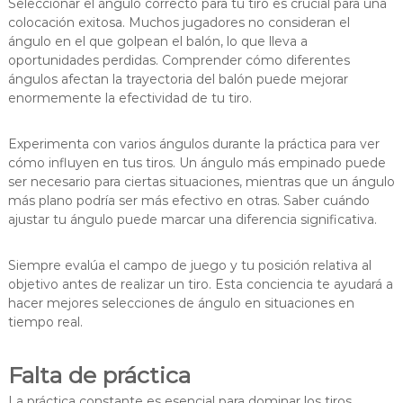
Seleccionar el ángulo correcto para tu tiro es crucial para una
colocación exitosa. Muchos jugadores no consideran el
ángulo en el que golpean el balón, lo que lleva a
oportunidades perdidas. Comprender cómo diferentes
ángulos afectan la trayectoria del balón puede mejorar
enormemente la efectividad de tu tiro.
Experimenta con varios ángulos durante la práctica para ver
cómo influyen en tus tiros. Un ángulo más empinado puede
ser necesario para ciertas situaciones, mientras que un ángulo
más plano podría ser más efectivo en otras. Saber cuándo
ajustar tu ángulo puede marcar una diferencia significativa.
Siempre evalúa el campo de juego y tu posición relativa al
objetivo antes de realizar un tiro. Esta conciencia te ayudará a
hacer mejores selecciones de ángulo en situaciones en
tiempo real.
Falta de práctica
La práctica constante es esencial para dominar los tiros