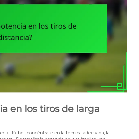
 en los tiros de larga
 en el fútbol, concéntrate en la técnica adecuada, la