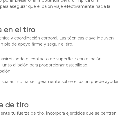
oral. Desarrollar la potencia del tiro implica una
para asegurar que el balón viaje efectivamente hacia la
en el tiro
nica y coordinación corporal. Las técnicas clave incluyen
 pie de apoyo firme y seguir el tiro.
maximizando el contacto de superficie con el balón.
nto al balón para proporcionar estabilidad.
balón.
disparar. Inclinarse ligeramente sobre el balón puede ayudar
a de tiro
ente tu fuerza de tiro. Incorpora ejercicios que se centren