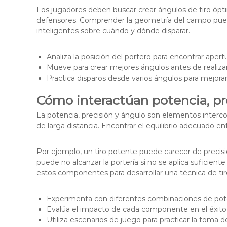
Los jugadores deben buscar crear ángulos de tiro ópti
defensores. Comprender la geometría del campo pued
inteligentes sobre cuándo y dónde disparar.
Analiza la posición del portero para encontrar apertu
Mueve para crear mejores ángulos antes de realizar 
Practica disparos desde varios ángulos para mejorar 
Cómo interactúan potencia, pr
La potencia, precisión y ángulo son elementos interco
de larga distancia. Encontrar el equilibrio adecuado en
Por ejemplo, un tiro potente puede carecer de precisi
puede no alcanzar la portería si no se aplica suficient
estos componentes para desarrollar una técnica de ti
Experimenta con diferentes combinaciones de pote
Evalúa el impacto de cada componente en el éxito d
Utiliza escenarios de juego para practicar la toma d