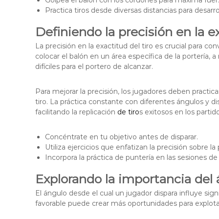
Practica tiros desde diversas distancias para desarrol
Definiendo la precisión en la ex
La precisión en la exactitud del tiro es crucial para co
colocar el balón en un área específica de la portería
difíciles para el portero de alcanzar.
Para mejorar la precisión, los jugadores deben practicar
tiro. La práctica constante con diferentes ángulos y d
facilitando la replicación
de tiro
s exitosos en los partido
Concéntrate en tu objetivo antes de disparar.
Utiliza ejercicios que enfatizan la precisión sobre la
Incorpora la práctica de puntería en las sesiones d
Explorando la importancia del 
El ángulo desde el cual un jugador dispara influye sig
favorable puede crear más oportunidades para explotar 