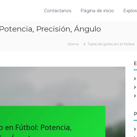
Contáctanos
Página de inicio
Explor
Potencia, Precisión, Ángulo
Home
Tipos de goles en el fútbol
E
P