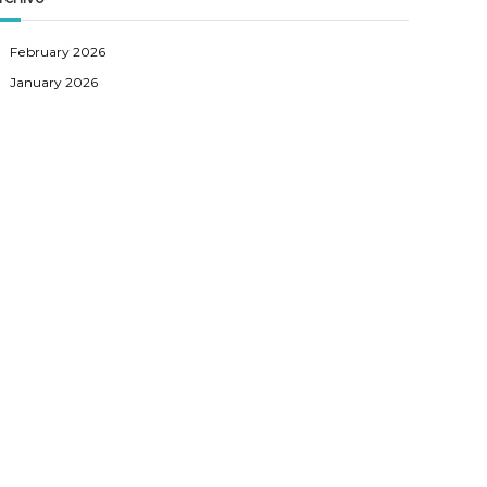
h
February 2026
January 2026