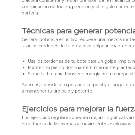
práctica constante y la comprensión de la mecánica corp
combinación de fuerza, precisión y el ángulo correcto 
portería.
Técnicas para generar potencia 
Generar potencia en el tiro requiere una mezcla de téc
usar los cordones de tu bota para golpear, mantener un
Usa los cordones de tu bota para un golpe limpio, 
Mantén tu pie no dominante firmemente plantado ju
Sigue tu tiro para transferir energía de tu cuerpo al 
Además, considera tu posición corporal y el ángulo al 
a mantener tu tiro bajo y potente.
Ejercicios para mejorar la fuerz
Los ejercicios regulares pueden mejorar significativam
en la fuerza de las piernas y movimientos explosivos.