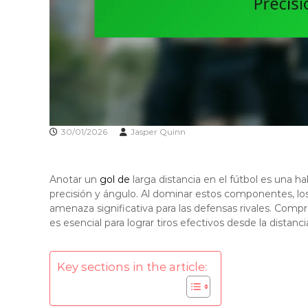
30/01/2026
Jasper Quinn
Anotar un
gol de
larga distancia en el fútbol es una h
precisión y ángulo. Al dominar estos componentes, lo
amenaza significativa para las defensas rivales. Compr
es esencial para lograr tiros efectivos desde la distanci
Key sections in the article: