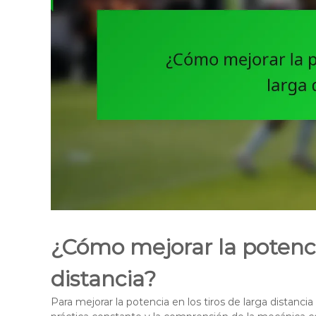
¿Cómo mejorar la potencia
distancia?
Para mejorar la potencia en los tiros de larga distancia