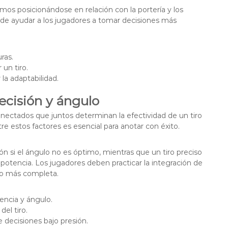
mos posicionándose en relación con la portería y los
e ayudar a los jugadores a tomar decisiones más
ras.
un tiro.
la adaptabilidad.
ecisión y ángulo
nectados que juntos determinan la efectividad de un tiro
tre estos factores es esencial para anotar con éxito.
ón si el ángulo no es óptimo, mientras que un tiro preciso
e potencia. Los jugadores deben practicar la integración de
ro más completa.
ncia y ángulo.
el tiro.
e decisiones bajo presión.