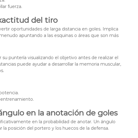
lar fuerza.
actitud del tiro
nvertir oportunidades de larga distancia en goles. Implica
, a menudo apuntando a las esquinas o áreas que son más
 su puntería visualizando el objetivo antes de realizar el
istancias puede ayudar a desarrollar la memoria muscular,
s.
 potencia.
e entrenamiento.
ángulo en la anotación de goles
nificativamente en la probabilidad de anotar. Un ángulo
la posición del portero y los huecos de la defensa.