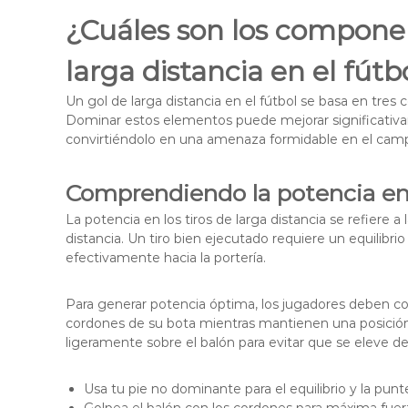
¿Cuáles son los componen
larga distancia en el fútb
Un gol de larga distancia en el fútbol se basa en tres
Dominar estos elementos puede mejorar significativam
convirtiéndolo en una amenaza formidable en el cam
Comprendiendo la potencia en l
La potencia en los tiros de larga distancia se refiere a 
distancia. Un tiro bien ejecutado requiere un equilibrio
efectivamente hacia la portería.
Para generar potencia óptima, los jugadores deben co
cordones de su bota mientras mantienen una posición 
ligeramente sobre el balón para evitar que se eleve d
Usa tu pie no dominante para el equilibrio y la punte
Golpea el balón con los cordones para máxima fuer