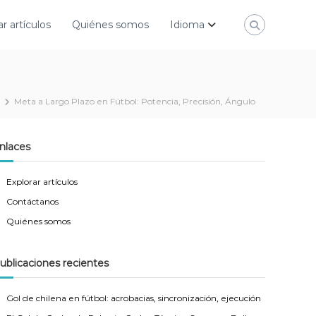
ar artículos
Quiénes somos
Idioma
Meta a Largo Plazo en Fútbol: Potencia, Precisión, Ángulo
nlaces
Explorar artículos
Contáctanos
Quiénes somos
ublicaciones recientes
Gol de chilena en fútbol: acrobacias, sincronización, ejecución