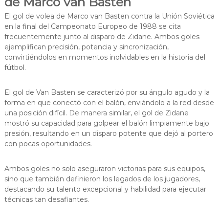
de Marco van Basten
El gol de volea de Marco van Basten contra la Unión Soviética
en la final del Campeonato Europeo de 1988 se cita
frecuentemente junto al disparo de Zidane. Ambos goles
ejemplifican precisión, potencia y sincronización,
convirtiéndolos en momentos inolvidables en la historia del
fútbol.
El gol de Van Basten se caracterizó por su ángulo agudo y la
forma en que conectó con el balón, enviándolo a la red desde
una posición difícil. De manera similar, el gol de Zidane
mostró su capacidad para golpear el balón limpiamente bajo
presión, resultando en un disparo potente que dejó al portero
con pocas oportunidades.
Ambos goles no solo aseguraron victorias para sus equipos,
sino que también definieron los legados de los jugadores,
destacando su talento excepcional y habilidad para ejecutar
técnicas tan desafiantes.