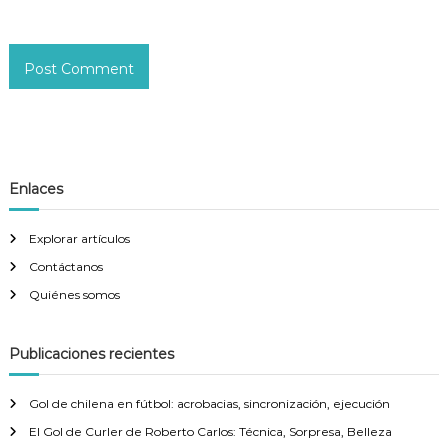
Enlaces
Explorar artículos
Contáctanos
Quiénes somos
Publicaciones recientes
Gol de chilena en fútbol: acrobacias, sincronización, ejecución
El Gol de Curler de Roberto Carlos: Técnica, Sorpresa, Belleza