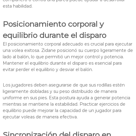
esta habilidad.
Posicionamiento corporal y
equilibrio durante el disparo
El posicionamiento corporal adecuado es crucial para ejecutar
una volea exitosa. Zidane posicionó su cuerpo ligeramente de
lado al balón, lo que permitió un mejor control y potencia.
Mantener el equilibrio durante el disparo es esencial para
evitar perder el equilibrio y desviar el balón.
Los jugadores deben asegurarse de que sus rodillas estén
ligeramente dobladas y su peso distribuido de manera
uniforme en sus pies. Esta postura ayuda a generar potencia
mientras se mantiene la estabilidad. Practicar ejercicios de
equilibrio puede mejorar la capacidad de un jugador para
ejecutar voleas de manera efectiva.
Sincronización del disparo en