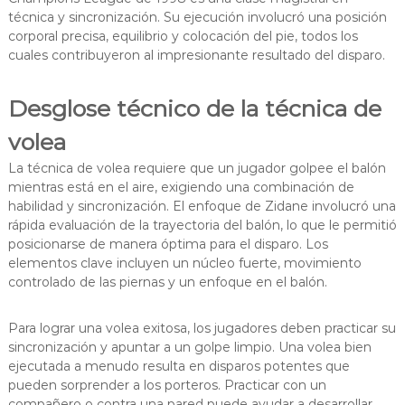
técnica y sincronización. Su ejecución involucró una posición
corporal precisa, equilibrio y colocación del pie, todos los
cuales contribuyeron al impresionante resultado del disparo.
Desglose técnico de la técnica de
volea
La técnica de volea requiere que un jugador golpee el balón
mientras está en el aire, exigiendo una combinación de
habilidad y sincronización. El enfoque de Zidane involucró una
rápida evaluación de la trayectoria del balón, lo que le permitió
posicionarse de manera óptima para el disparo. Los
elementos clave incluyen un núcleo fuerte, movimiento
controlado de las piernas y un enfoque en el balón.
Para lograr una volea exitosa, los jugadores deben practicar su
sincronización y apuntar a un golpe limpio. Una volea bien
ejecutada a menudo resulta en disparos potentes que
pueden sorprender a los porteros. Practicar con un
compañero o contra una pared puede ayudar a desarrollar