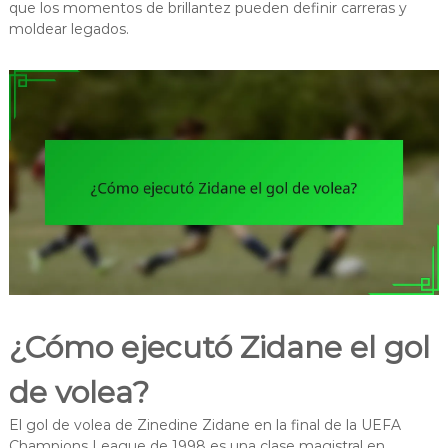
que los momentos de brillantez pueden definir carreras y
moldear legados.
¿Cómo ejecutó Zidane el gol
de volea?
El gol de volea de Zinedine Zidane en la final de la UEFA
Champions League de 1998 es una clase magistral en