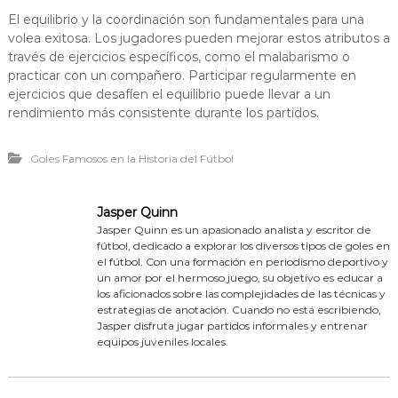
El equilibrio y la coordinación son fundamentales para una
volea exitosa. Los jugadores pueden mejorar estos atributos a
través de ejercicios específicos, como el malabarismo o
practicar con un compañero. Participar regularmente en
ejercicios que desafíen el equilibrio puede llevar a un
rendimiento más consistente durante los partidos.
Goles Famosos en la Historia del Fútbol
Jasper Quinn
Jasper Quinn es un apasionado analista y escritor de
fútbol, dedicado a explorar los diversos tipos de goles en
el fútbol. Con una formación en periodismo deportivo y
un amor por el hermoso juego, su objetivo es educar a
los aficionados sobre las complejidades de las técnicas y
estrategias de anotación. Cuando no está escribiendo,
Jasper disfruta jugar partidos informales y entrenar
equipos juveniles locales.