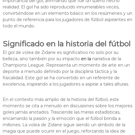
importancia del gol, afirmando que fue un sueño hecho
realidad. El gol ha sido reproducido innumerables veces,
convirtiéndose en un elemento básico en los resúmenes y un
punto de referencia para los jugadores de fútbol aspirantes en
todo el mundo.
Significado en la historia del fútbol
El gol de volea de Zidane es significativo no solo por su
belleza, sino también por su impacto
en la
narrativa de la
Champions League. Representa un momento de arte en un
deporte a menudo definido por la disciplina táctica y la
fisicalidad. Este gol se ha convertido en un referente de
excelencia, inspirando a los jugadores a aspirar a tales alturas.
En el contexto más amplio de la historia del fútbol, este
momento se cita a menudo en discusiones sobre los mejores
goles jamás anotados. Trasciende las meras estadísticas,
encarnando la pasión y la emoción que el fútbol brinda a
millones. La volea de Zidane sigue siendo un símbolo de la
magia que puede ocurrir en el juego, reforzando la idea de