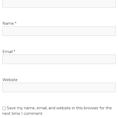
t
i
Name
*
o
n
Email
*
Website
Save my name, email, and website in this browser for the
next time I comment.