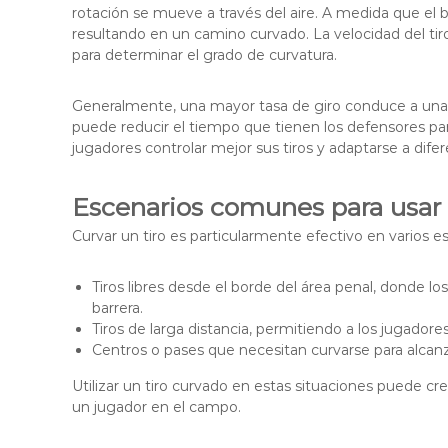
rotación se mueve a través del aire. A medida que el bal
resultando en un camino curvado. La velocidad del tiro
para determinar el grado de curvatura.
Generalmente, una mayor tasa de giro conduce a una 
puede reducir el tiempo que tienen los defensores par
jugadores controlar mejor sus tiros y adaptarse a dife
Escenarios comunes para usar 
Curvar un tiro es particularmente efectivo en varios e
Tiros libres desde el borde del área penal, donde l
barrera.
Tiros de larga distancia, permitiendo a los jugadores
Centros o pases que necesitan curvarse para alcan
Utilizar un tiro curvado en estas situaciones puede cr
un jugador en el campo.