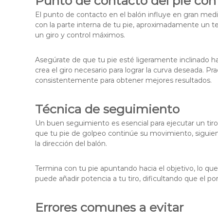
Punto de contacto del pie con 
El punto de contacto en el balón influye en gran medid
con la parte interna de tu pie, aproximadamente un terc
un giro y control máximos.
Asegúrate de que tu pie esté ligeramente inclinado 
crea el giro necesario para lograr la curva deseada. Pr
consistentemente para obtener mejores resultados.
Técnica de seguimiento
Un buen seguimiento es esencial para ejecutar un tir
que tu pie de golpeo continúe su movimiento, siguien
la dirección del balón.
Termina con tu pie apuntando hacia el objetivo, lo qu
puede añadir potencia a tu tiro, dificultando que el po
Errores comunes a evitar