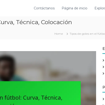
Contáctanos
Página de inicio
Explor
Curva, Técnica, Colocación
Home
Tipos de goles en el fútbo
E
P