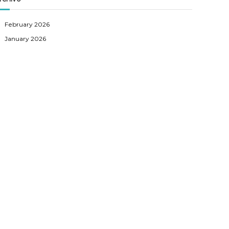
h
February 2026
January 2026