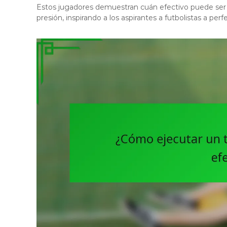
Estos jugadores demuestran cuán efectivo puede ser u
presión, inspirando a los aspirantes a futbolistas a perf