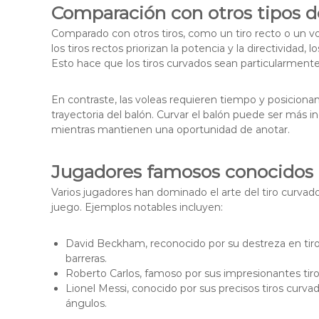
Comparación con otros tipos de
Comparado con otros tiros, como un tiro recto o un vo
los tiros rectos priorizan la potencia y la directividad, 
Esto hace que los tiros curvados sean particularmente 
En contraste, las voleas requieren tiempo y posicion
trayectoria del balón. Curvar el balón puede ser más i
mientras mantienen una oportunidad de anotar.
Jugadores famosos conocidos p
Varios jugadores han dominado el arte del tiro curvado,
juego. Ejemplos notables incluyen:
David Beckham, reconocido por su destreza en tiros 
barreras.
Roberto Carlos, famoso por sus impresionantes tiros
Lionel Messi, conocido por sus precisos tiros cur
ángulos.