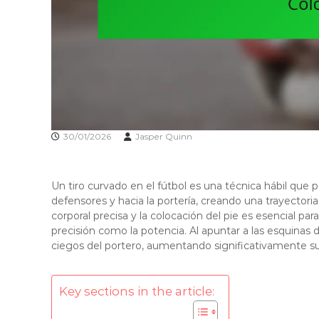
30/01/2026
Jasper Quinn
Un tiro curvado en el fútbol es una técnica hábil que p
defensores y hacia la portería, creando una trayectoria
corporal precisa y la colocación del pie es esencial pa
precisión como la potencia. Al apuntar a las esquinas d
ciegos del portero, aumentando significativamente sus
Key sections in the article: