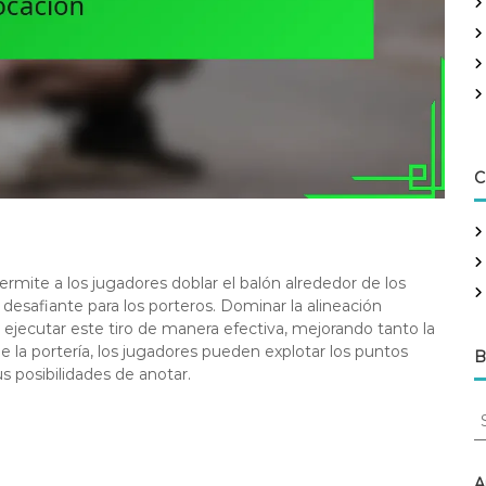
C
ermite a los jugadores doblar el balón alrededor de los
 desafiante para los porteros. Dominar la alineación
ra ejecutar este tiro de manera efectiva, mejorando tanto la
e la portería, los jugadores pueden explotar los puntos
B
 posibilidades de anotar.
S
e
a
r
A