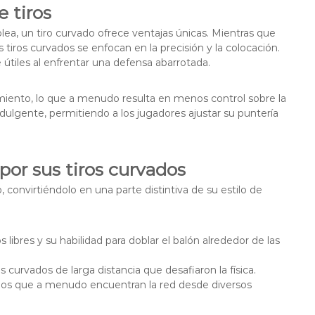
 tiros
lea, un tiro curvado ofrece ventajas únicas. Mientras que
los tiros curvados se enfocan en la precisión y la colocación.
útiles al enfrentar una defensa abarrotada.
amiento, lo que a menudo resulta en menos control sobre la
ndulgente, permitiendo a los jugadores ajustar su puntería
or sus tiros curvados
 convirtiéndolo en una parte distintiva de su estilo de
libres y su habilidad para doblar el balón alrededor de las
 curvados de larga distancia que desafiaron la física.
vados que a menudo encuentran la red desde diversos