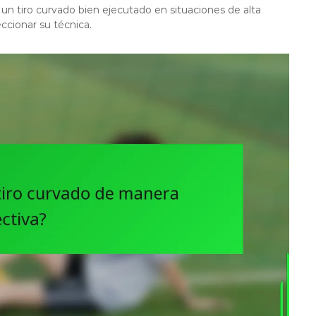
n tiro curvado bien ejecutado en situaciones de alta
eccionar su técnica.