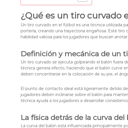
¿Qué es un tiro curvado e
Un tiro curvado en el fútbol es una técnica utilizada p
portería, creando una trayectoria engañosa. Este tiro 
habilidad valiosa para los jugadores que buscan anotar
Definición y mecánica de un t
Un tiro curvado se ejecuta golpeando el balón fuera de
técnica genera efecto, haciendo que el balón curve en 
deben concentrarse en la colocación de su pie, el áng
El punto de contacto ideal está ligeramente detrás de
jugadores deben inclinarse sobre el balón para mantener 
técnica ayuda a los jugadores a desarrollar consistenci
La física detrás de la curva del
La curva del balón está influenciada principalmente 