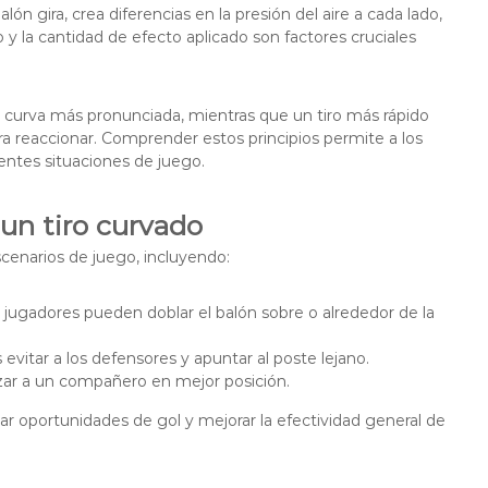
ón gira, crea diferencias en la presión del aire a cada lado,
 y la cantidad de efecto aplicado son factores cruciales
curva más pronunciada, mientras que un tiro más rápido
a reaccionar. Comprender estos principios permite a los
rentes situaciones de juego.
un tiro curvado
scenarios de juego, incluyendo:
os jugadores pueden doblar el balón sobre o alrededor de la
 evitar a los defensores y apuntar al poste lejano.
zar a un compañero en mejor posición.
ear oportunidades de gol y mejorar la efectividad general de